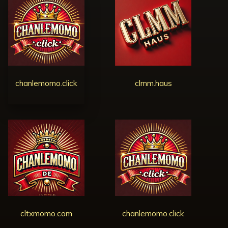
chanlemomo.click
clmm.haus
cltxmomo.com
chanlemomo.click