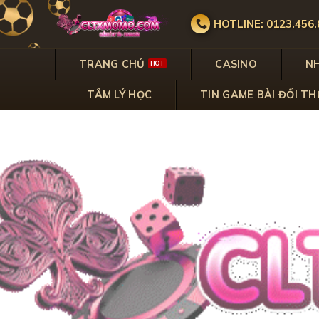
Skip
HOTLINE: 0123.456.
to
content
TRANG CHỦ
CASINO
NH
TÂM LÝ HỌC
TIN GAME BÀI ĐỔI T