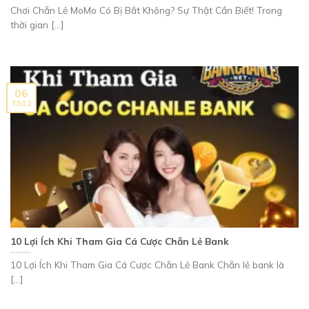
Chơi Chẵn Lẻ MoMo Có Bị Bắt Không? Sự Thật Cần Biết! Trong
thời gian [...]
06
Th12
10 Lợi Ích Khi Tham Gia Cá Cược Chẵn Lẻ Bank
10 Lợi Ích Khi Tham Gia Cá Cược Chẵn Lẻ Bank Chẵn lẻ bank là
[...]