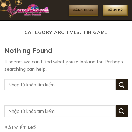
Skip
to
ĐĂNG NHẬP
ĐĂNG KÝ
content
CATEGORY ARCHIVES:
TIN GAME
Nothing Found
It seems we can’t find what you’re looking for. Perhaps
searching can help.
BÀI VIẾT MỚI