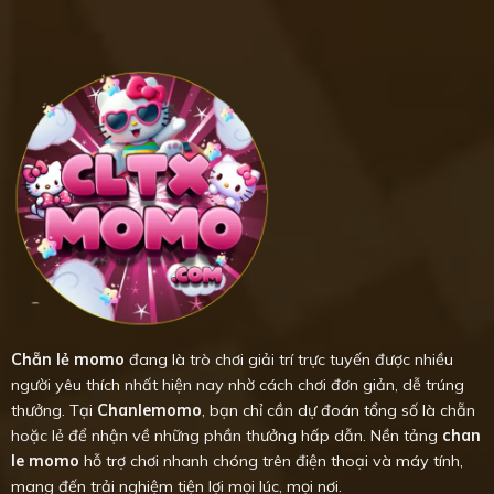
Chẵn lẻ momo
đang là trò chơi giải trí trực tuyến được nhiều
người yêu thích nhất hiện nay nhờ cách chơi đơn giản, dễ trúng
thưởng. Tại
Chanlemomo
, bạn chỉ cần dự đoán tổng số là chẵn
hoặc lẻ để nhận về những phần thưởng hấp dẫn. Nền tảng
chan
le momo
hỗ trợ chơi nhanh chóng trên điện thoại và máy tính,
mang đến trải nghiệm tiện lợi mọi lúc, mọi nơi.