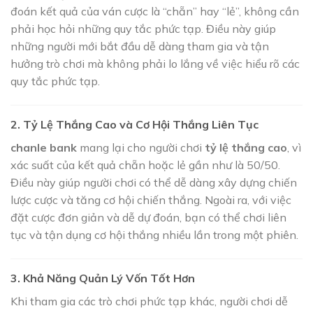
đoán kết quả của ván cược là “chẵn” hay “lẻ”, không cần
phải học hỏi những quy tắc phức tạp. Điều này giúp
những người mới bắt đầu dễ dàng tham gia và tận
hưởng trò chơi mà không phải lo lắng về việc hiểu rõ các
quy tắc phức tạp.
2. Tỷ Lệ Thắng Cao và Cơ Hội Thắng Liên Tục
chanle bank
mang lại cho người chơi
tỷ lệ thắng cao
, vì
xác suất của kết quả chẵn hoặc lẻ gần như là 50/50.
Điều này giúp người chơi có thể dễ dàng xây dựng chiến
lược cược và tăng cơ hội chiến thắng. Ngoài ra, với việc
đặt cược đơn giản và dễ dự đoán, bạn có thể chơi liên
tục và tận dụng cơ hội thắng nhiều lần trong một phiên.
3. Khả Năng Quản Lý Vốn Tốt Hơn
Khi tham gia các trò chơi phức tạp khác, người chơi dễ