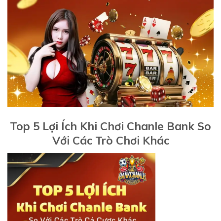
Top 5 Lợi Ích Khi Chơi Chanle Bank So
Với Các Trò Chơi Khác