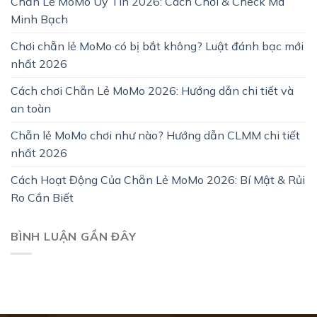
Chẵn Lẻ MoMo Uy Tín 2026: Cách Chơi & Check Mã
Minh Bạch
Chơi chẵn lẻ MoMo có bị bắt không? Luật đánh bạc mới
nhất 2026
Cách chơi Chẵn Lẻ MoMo 2026: Hướng dẫn chi tiết và
an toàn
Chẵn lẻ MoMo chơi như nào? Hướng dẫn CLMM chi tiết
nhất 2026
Cách Hoạt Động Của Chẵn Lẻ MoMo 2026: Bí Mật & Rủi
Ro Cần Biết
BÌNH LUẬN GẦN ĐÂY