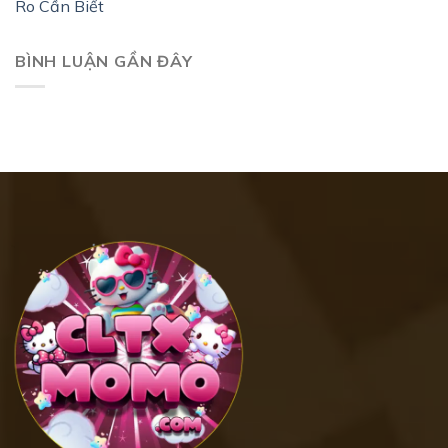
Ro Cần Biết
BÌNH LUẬN GẦN ĐÂY